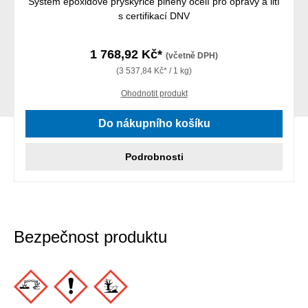
Systém epoxidové pryskyřice plněný ocelí pro opravy a lití
s certifikací DNV
1 768,92 Kč*
(včetně DPH)
(3 537,84 Kč* / 1 kg)
Ohodnotit produkt
Do nákupního košíku
Podrobnosti
Bezpečnost produktu