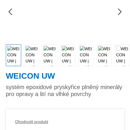
WEICON UW
systém epoxidové pryskyřice plněný minerály
pro opravy a lití na vlhké povrchy
Ohodnotit produkt