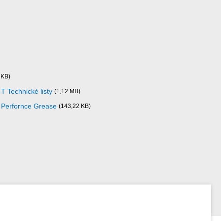
 KB)
 Technické listy
(1,12 MB)
h Perfornce Grease
(143,22 KB)