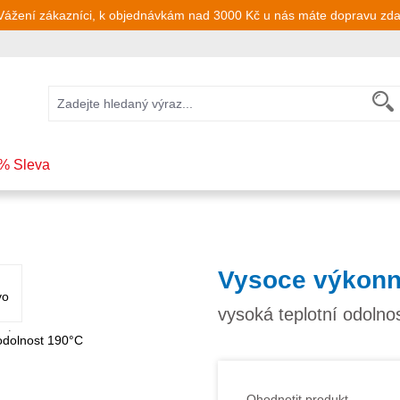
Vážení zákazníci, k objednávkám nad 3000 Kč u nás máte dopravu zd
% Sleva
Vysoce výkonn
vysoká teplotní odolno
Ohodnotit produkt