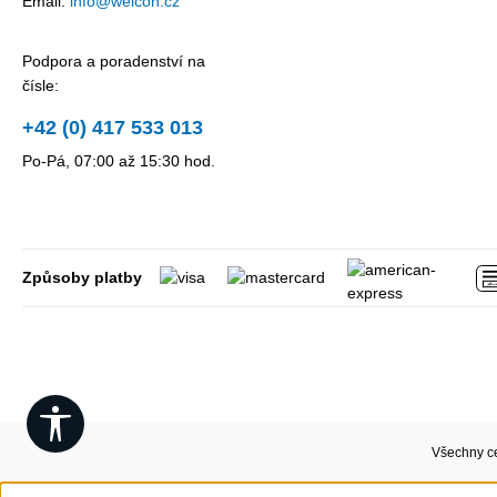
Email:
info@weicon.cz
Podpora a poradenství na
čísle:
+42 (0) 417 533 013
Po-Pá, 07:00 až 15:30 hod.
Způsoby platby
Show toolbar
Všechny c