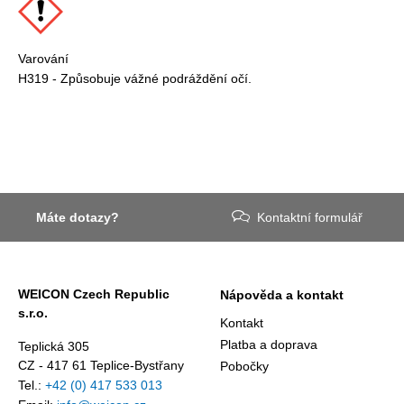
Varování
H319 - Způsobuje vážné podráždění očí.
Máte dotazy?
Kontaktní formulář
WEICON Czech Republic
Nápověda a kontakt
s.r.o.
Kontakt
Platba a doprava
Teplická 305
CZ - 417 61 Teplice-Bystřany
Pobočky
Tel.:
+42 (0) 417 533 013