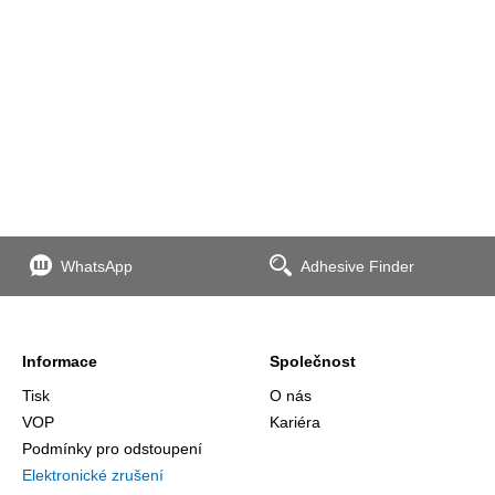
WhatsApp
Adhesive Finder
Informace
Společnost
Tisk
O nás
VOP
Kariéra
Podmínky pro odstoupení
Elektronické zrušení