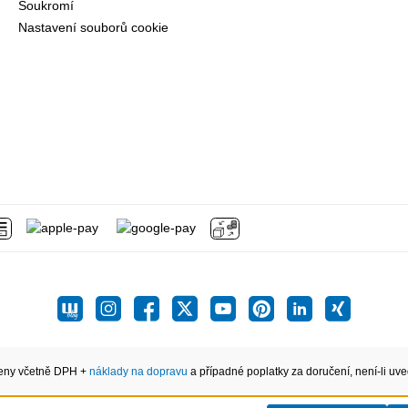
Soukromí
Nastavení souborů cookie
eny včetně DPH +
náklady na dopravu
a případné poplatky za doručení, není-li uve