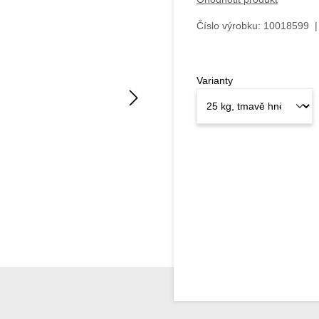
Číslo výrobku:
10018599
|
Varianty