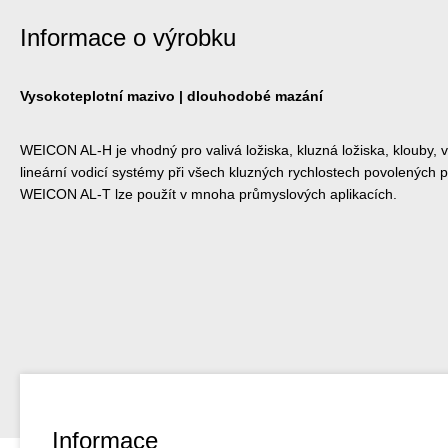
Informace o výrobku
Vysokoteplotní mazivo | dlouhodobé mazání
WEICON AL-H je vhodný pro valivá ložiska, kluzná ložiska, klouby, 
lineární vodicí systémy při všech kluzných rychlostech povolených
WEICON AL-T lze použít v mnoha průmyslových aplikacích.
Informace