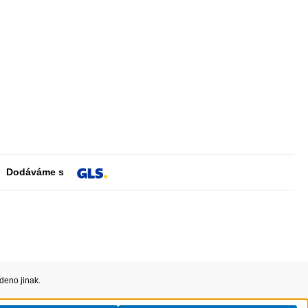
Dodáváme s
deno jinak.