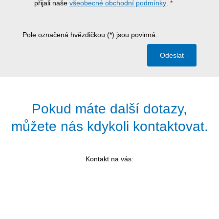
přijali naše
všeobecné obchodní podmínky
.
*
Pole označená hvězdičkou (*) jsou povinná.
Odeslat
Pokud máte další dotazy,
můžete nás kdykoli kontaktovat.
Kontakt na vás: