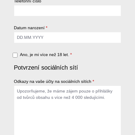
Telefonní číslo
Datum narození
*
Ano, je mi více než 18 let.
*
Potvrzení sociálních sítí
Odkazy na vaše účty na sociálních sítích
*