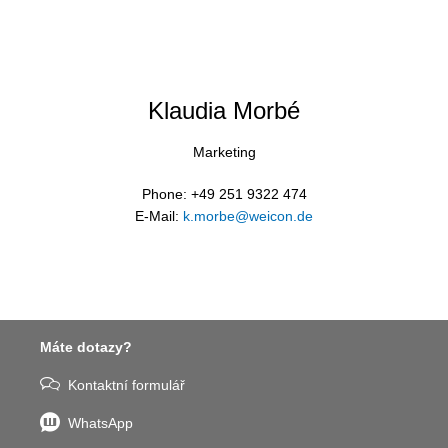
Klaudia Morbé
Marketing
Phone: +49 251 9322 474
E-Mail:
k.morbe@weicon.de
Máte dotazy?
Kontaktní formulář
WhatsApp