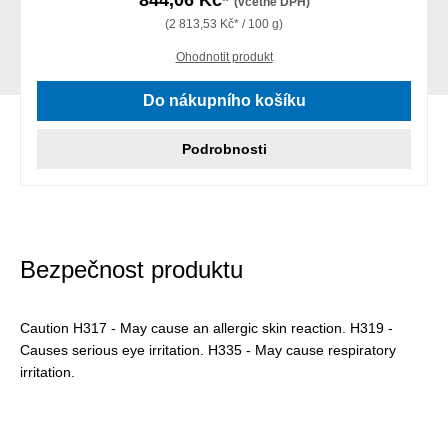
844,06 Kč*
(včetně DPH)
(2 813,53 Kč* / 100 g)
Ohodnotit produkt
Do nákupního košíku
Podrobnosti
Bezpečnost produktu
Caution H317 - May cause an allergic skin reaction. H319 -
Causes serious eye irritation. H335 - May cause respiratory
irritation.