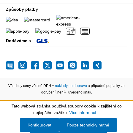
Způsoby platby
Dodáváme s
Všechny ceny včetně DPH +
náklady na dopravu
a případné poplatky za
doručení, není-li uvedeno jinak.
Tato webová stránka používá soubory cookie k zajištění co
Show toolbar
nejlepšího zážitku.
Více informací...
Konfigurovat
Pouze technicky nutné