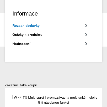
Informace
Rozsah dodávky
Otázky k produktu
Hodnocení
Přeskočit galerii produktů
Zákazníci také koupili