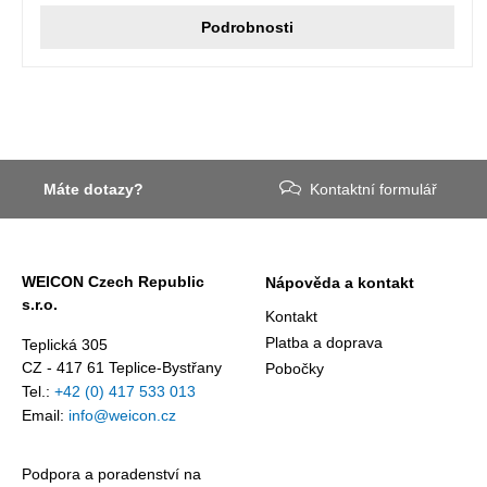
Podrobnosti
Máte dotazy?
Kontaktní formulář
WEICON Czech Republic
Nápověda a kontakt
s.r.o.
Kontakt
Platba a doprava
Teplická 305
CZ - 417 61 Teplice-Bystřany
Pobočky
Tel.:
+42 (0) 417 533 013
Email:
info@weicon.cz
Podpora a poradenství na