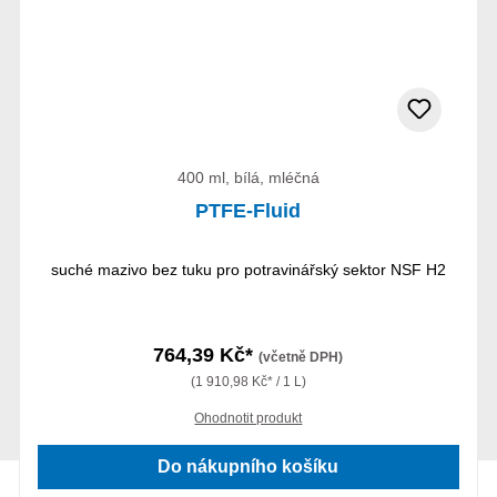
400 ml, bílá, mléčná
PTFE-Fluid
suché mazivo bez tuku pro potravinářský sektor NSF H2
764,39 Kč*
(včetně DPH)
(1 910,98 Kč* / 1 L)
Ohodnotit produkt
Do nákupního košíku