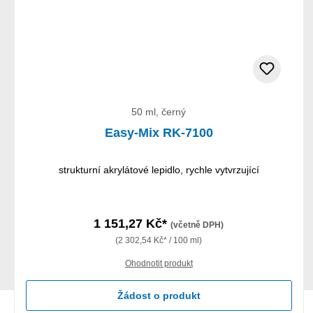
50 ml, černý
Easy-Mix RK-7100
strukturní akrylátové lepidlo, rychle vytvrzující
1 151,27 Kč*
(včetně DPH)
(2 302,54 Kč* / 100 ml)
Ohodnotit produkt
Žádost o produkt