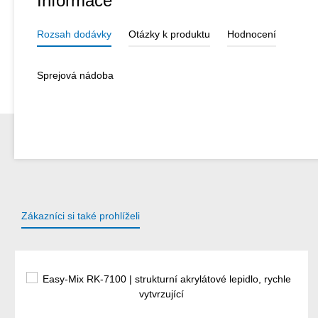
Informace
Rozsah dodávky
Otázky k produktu
Hodnocení
Sprejová nádoba
Zákazníci si také prohlíželi
Přeskočit galerii produktů