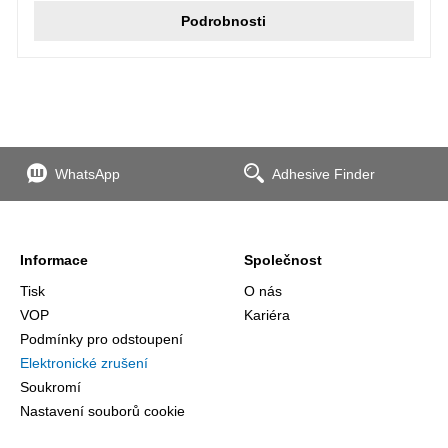
Podrobnosti
WhatsApp
Adhesive Finder
Informace
Společnost
Tisk
O nás
VOP
Kariéra
Podmínky pro odstoupení
Elektronické zrušení
Soukromí
Nastavení souborů cookie