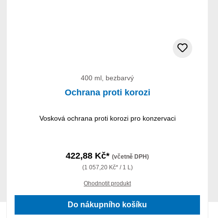
400 ml, bezbarvý
Ochrana proti korozi
Vosková ochrana proti korozi pro konzervaci
422,88 Kč*
(včetně DPH)
(1 057,20 Kč* / 1 L)
Ohodnotit produkt
Do nákupního košíku