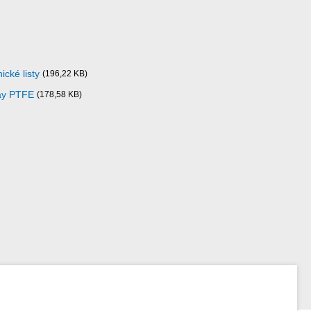
ické listy
(196,22 KB)
ray PTFE
(178,58 KB)