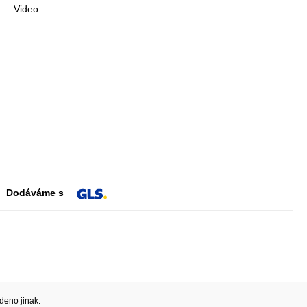
Video
Dodáváme s
deno jinak.