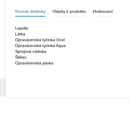
Rozsah dodávky
Otázky k produktu
Hodnocení
Lepidlo
Látka
Opravárenská tyčinka Ocel
Opravárenská tyčinka Aqua
Sprejová nádoba
Štětec
Opravárenská páska