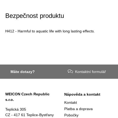
Bezpečnost produktu
H412 - Harmful to aquatic life with long lasting effects.
Máte dotazy?
Kontaktní formulář
WEICON Czech Republic
Nápověda a kontakt
s.r.o.
Kontakt
Platba a doprava
Teplická 305
CZ - 417 61 Teplice-Bystřany
Pobočky