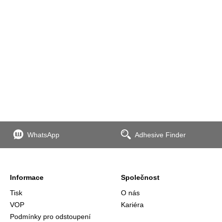
WhatsApp
Adhesive Finder
Informace
Společnost
Tisk
O nás
VOP
Kariéra
Podmínky pro odstoupení