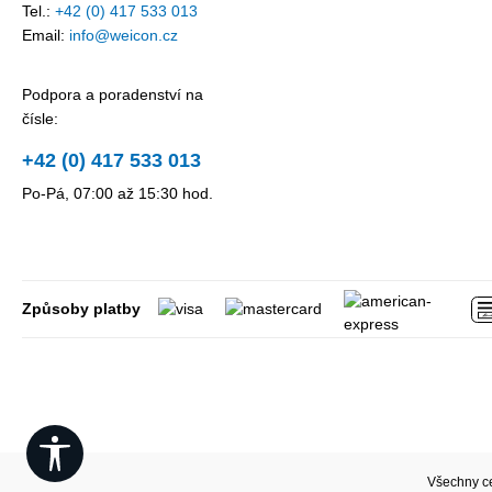
Tel.:
+42 (0) 417 533 013
Email:
info@weicon.cz
Podpora a poradenství na
čísle:
+42 (0) 417 533 013
Po-Pá, 07:00 až 15:30 hod.
Způsoby platby
Show toolbar
Všechny c