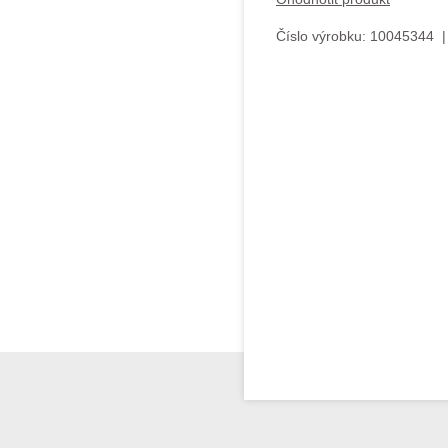
Číslo výrobku:
10045344
|