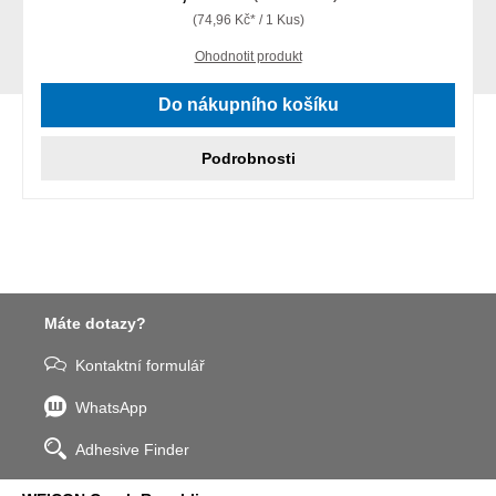
(74,96 Kč* / 1 Kus)
Ohodnotit produkt
Do nákupního košíku
Podrobnosti
Máte dotazy?
Kontaktní formulář
WhatsApp
Adhesive Finder