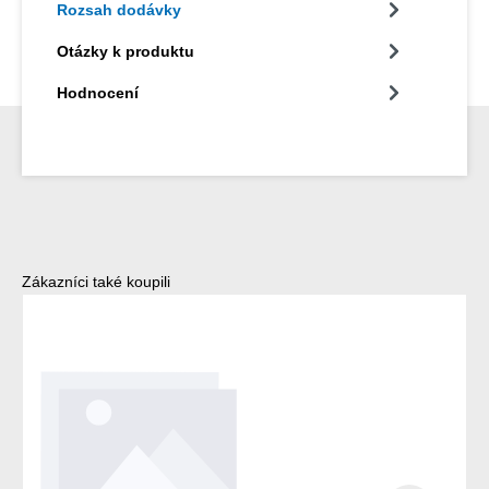
Rozsah dodávky
Otázky k produktu
Hodnocení
Přeskočit galerii produktů
Zákazníci také koupili