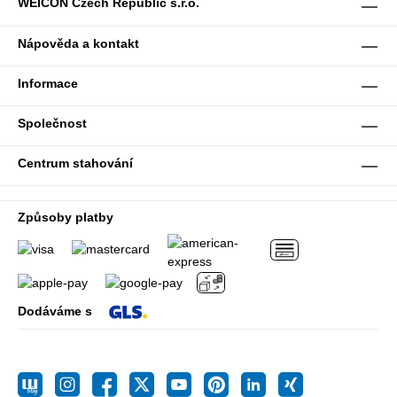
WEICON Czech Republic s.r.o.
Nápověda a kontakt
Informace
Společnost
Centrum stahování
Způsoby platby
Dodáváme s