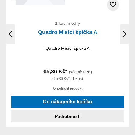
1 kus, modrý
Quadro Mísící špička A
Quadro Mísící špička A
65,36 Kč*
(včetně DPH)
(65,36 Kč* / 1 Kus)
Ohodnotit produkt
Do nákupního košíku
Podrobnosti