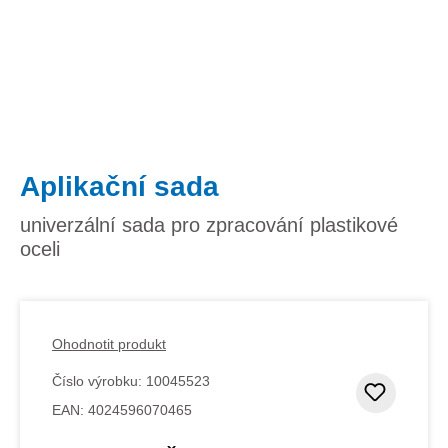
Aplikační sada
univerzální sada pro zpracování plastikové
oceli
Ohodnotit produkt
Číslo výrobku:
10045523
Přidat
EAN:
4024596070465