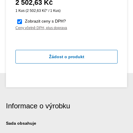
2 502,63 Kč
Běžná cena:
1 Kus
(2 502,63 Kč* / 1 Kus)
Zobrazit ceny s DPH?
Ceny včetně DPH, plus doprava
Žádost o produkt
Informace o výrobku
Sada obsahuje