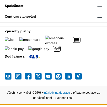
Společnost
Centrum stahování
Způsoby platby
Dodáváme s
Všechny ceny včetně DPH +
náklady na dopravu
a případné poplatky za
doručení, není-li uvedeno jinak.